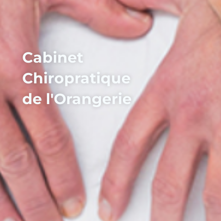
Cabinet
Chiropratique
de l'Orangerie