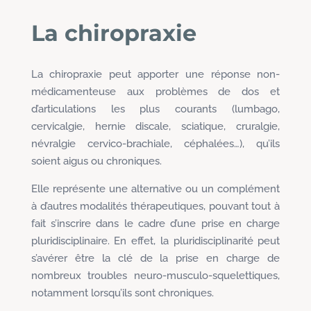
La chiropraxie
La chiropraxie peut apporter une réponse non-
médicamenteuse aux problèmes de dos et
d’articulations les plus courants (lumbago,
cervicalgie, hernie discale, sciatique, cruralgie,
névralgie cervico-brachiale, céphalées…), qu’ils
soient aigus ou chroniques.
Elle représente une alternative ou un complément
à d’autres modalités thérapeutiques, pouvant tout à
fait s’inscrire dans le cadre d’une prise en charge
pluridisciplinaire. En effet, la pluridisciplinarité peut
s’avérer être la clé de la prise en charge de
nombreux troubles neuro-musculo-squelettiques,
notamment lorsqu’ils sont chroniques.