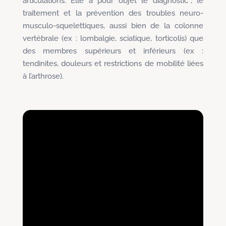
articulations. Elle a pour objet le diagnostic*, le
traitement et la prévention des troubles neuro-
musculo-squelettiques, aussi bien de la colonne
vertébrale (ex : lombalgie, sciatique, torticolis) que
des membres supérieurs et inférieurs (ex :
tendinites, douleurs et restrictions de mobilité liées
à l’arthrose).